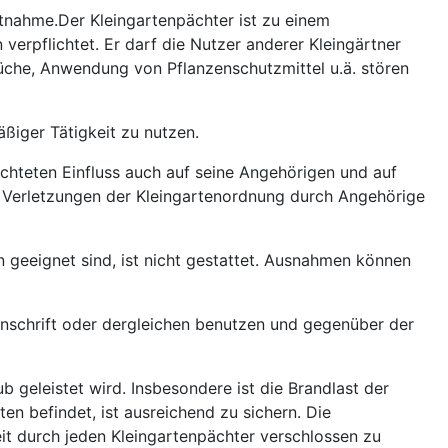
chtnahme.Der Kleingartenpächter ist zu einem
 verpflichtet. Er darf die Nutzer anderer Kleingärtner
üche, Anwendung von Pflanzenschutzmittel u.ä. stören
ßiger Tätigkeit zu nutzen.
richteten Einfluss auch auf seine Angehörigen und auf
n. Verletzungen der Kleingartenordnung durch Angehörige
 geeignet sind, ist nicht gestattet. Ausnahmen können
anschrift oder dergleichen benutzen und gegenüber der
 geleistet wird. Insbesondere ist die Brandlast der
n befindet, ist ausreichend zu sichern. Die
it durch jeden Kleingartenpächter verschlossen zu