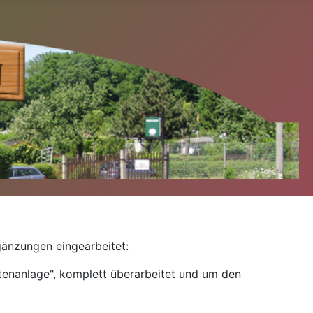
gänzungen eingearbeitet:
rtenanlage", komplett überarbeitet und um den