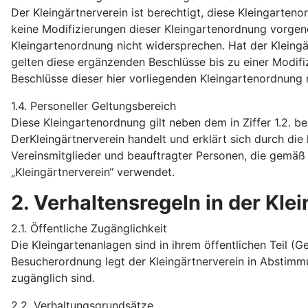
Der Kleingärtnerverein ist berechtigt, diese Kleingarte
keine Modifizierungen dieser Kleingartenordnung vorgen
Kleingartenordnung nicht widersprechen. Hat der Kleing
gelten diese ergänzenden Beschlüsse bis zu einer Modifi
Beschlüsse dieser hier vorliegenden Kleingartenordnung 
1.4. Personeller Geltungsbereich
Diese Kleingartenordnung gilt neben dem in Ziffer 1.2. be
DerKleingärtnerverein handelt und erklärt sich durch die
Vereinsmitglieder und beauftragter Personen, die gemäß
„Kleingärtnerverein“ verwendet.
2. Verhaltensregeln in der Kle
2.1. Öffentliche Zugänglichkeit
Die Kleingartenanlagen sind in ihrem öffentlichen Teil (
Besucherordnung legt der Kleingärtnerverein in Abstimm
zugänglich sind.
2.2. Verhaltungsgrundsätze