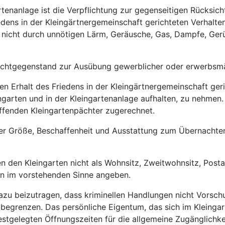
artenanlage ist die Verpflichtung zur gegenseitigen Rücksi
edens in der Kleingärtnergemeinschaft gerichteten Verhalten
 nicht durch unnötigen Lärm, Geräusche, Gas, Dampfe, Ger
 Pachtgegenstand zur Ausübung gewerblicher oder erwerbsmä
 den Erhalt des Friedens in der Kleingärtnergemeinschaft ge
ingarten und in der Kleingartenanlage aufhalten, zu nehme
fenden Kleingartenpächter zugerechnet.
hrer Größe, Beschaffenheit und Ausstattung zum Übernachten
n den Kleingarten nicht als Wohnsitz, Zweitwohnsitz, Post
n im vorstehenden Sinne angeben.
azu beizutragen, dass kriminellen Handlungen nicht Vorschub
egrenzen. Das persönliche Eigentum, das sich im Kleingarte
estgelegten Öffnungszeiten für die allgemeine Zugänglichke