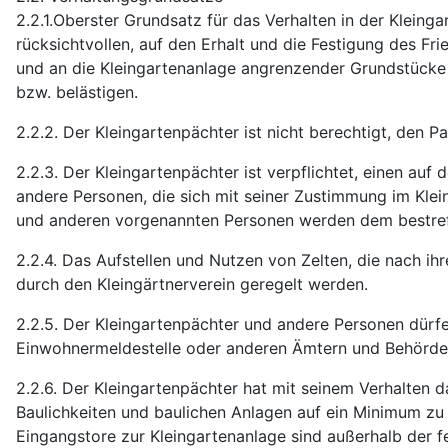
2.2.1.Oberster Grundsatz für das Verhalten in der Kleing
rücksichtvollen, auf den Erhalt und die Festigung des Fri
und an die Kleingartenanlage angrenzender Grundstücke
bzw. belästigen.
2.2.2. Der Kleingartenpächter ist nicht berechtigt, den
2.2.3. Der Kleingartenpächter ist verpflichtet, einen auf
andere Personen, die sich mit seiner Zustimmung im Kle
und anderen vorgenannten Personen werden dem bestref
2.2.4. Das Aufstellen und Nutzen von Zelten, die nach i
durch den Kleingärtnerverein geregelt werden.
2.2.5. Der Kleingartenpächter und andere Personen dürfe
Einwohnermeldestelle oder anderen Ämtern und Behörde
2.2.6. Der Kleingartenpächter hat mit seinem Verhalten d
Baulichkeiten und baulichen Anlagen auf ein Minimum zu b
Eingangstore zur Kleingartenanlage sind außerhalb der f