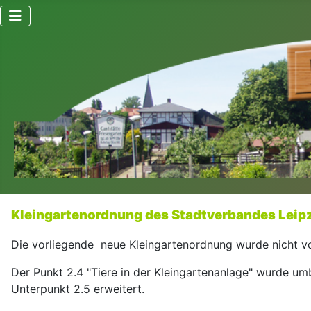
Kleingartenordnung des Stadtverbandes Leipzi
Die vorliegende neue Kleingartenordnung wurde nicht vo
Der Punkt 2.4 "Tiere in der Kleingartenanlage" wurde um
Unterpunkt 2.5 erweitert.