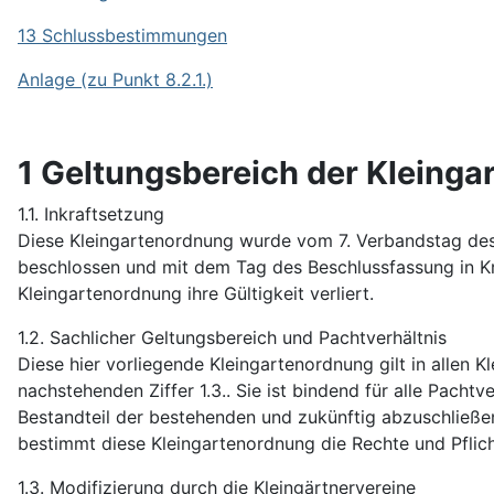
13 Schlussbestimmungen
Anlage (zu Punkt 8.2.1.)
1 Geltungsbereich der Kleing
1.1. Inkraftsetzung
Diese Kleingartenordnung wurde vom 7. Verbandstag des 
beschlossen und mit dem Tag des Beschlussfassung in Kraf
Kleingartenordnung ihre Gültigkeit verliert.
1.2. Sachlicher Geltungsbereich und Pachtverhältnis
Diese hier vorliegende Kleingartenordnung gilt in allen
nachstehenden Ziffer 1.3.. Sie ist bindend für alle Pacht
Bestandteil der bestehenden und zukünftig abzuschließe
bestimmt diese Kleingartenordnung die Rechte und Pflich
1.3. Modifizierung durch die Kleingärtnervereine