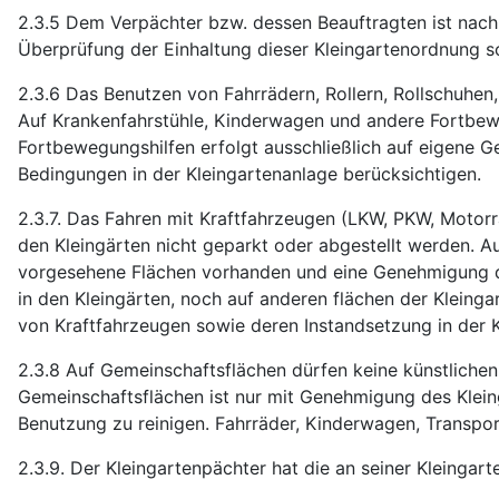
2.3.5 Dem Verpächter bzw. dessen Beauftragten ist nach
Überprüfung der Einhaltung dieser Kleingartenordnung 
2.3.6 Das Benutzen von Fahrrädern, Rollern, Rollschuhen
Auf Krankenfahrstühle, Kinderwagen und andere Fortbew
Fortbewegungshilfen erfolgt ausschließlich auf eigene Ge
Bedingungen in der Kleingartenanlage berücksichtigen.
2.3.7. Das Fahren mit Kraftfahrzeugen (LKW, PKW, Motorr
den Kleingärten nicht geparkt oder abgestellt werden. A
vorgesehene Flächen vorhanden und eine Genehmigung de
in den Kleingärten, noch auf anderen flächen der Klein
von Kraftfahrzeugen sowie deren Instandsetzung in der K
2.3.8 Auf Gemeinschaftsflächen dürfen keine künstlichen
Gemeinschaftsflächen ist nur mit Genehmigung des Kleing
Benutzung zu reinigen. Fahrräder, Kinderwagen, Transpor
2.3.9. Der Kleingartenpächter hat die an seiner Kleinga