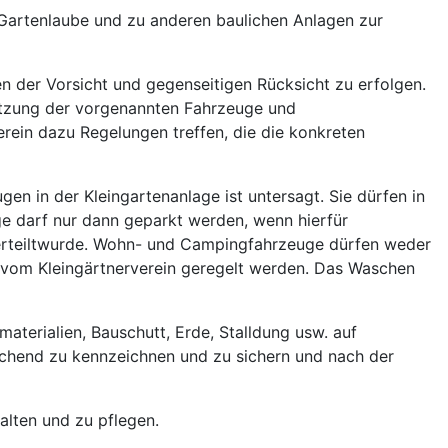
 Gartenlaube und zu anderen baulichen Anlagen zur
en der Vorsicht und gegenseitigen Rücksicht zu erfolgen.
utzung der vorgenannten Fahrzeuge und
erein dazu Regelungen treffen, die die konkreten
n in der Kleingartenanlage ist untersagt. Sie dürfen in
ge darf nur dann geparkt werden, wenn hierfür
 erteiltwurde. Wohn- und Campingfahrzeuge dürfen weder
n vom Kleingärtnerverein geregelt werden. Das Waschen
aterialien, Bauschutt, Erde, Stalldung usw. auf
eichend zu kennzeichnen und zu sichern und nach der
alten und zu pflegen.