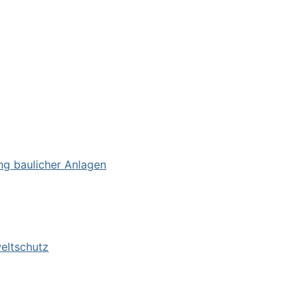
ng baulicher Anlagen
eltschutz