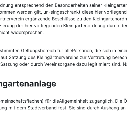
nordnung entsprechend den Besonderheiten seiner Kleingarte
ommen werden gilt, un-eingeschränkt diese hier vorliegend
ärtnerverein ergänzende Beschlüsse zu den Kleingartenord
zierung der hier vorliegenden Kleingartenordnung durch de
nicht widersprechen.
stimmten Geltungsbereich für allePersonen, die sich in eine
 laut Satzung des Kleingärtnervereins zur Vertretung berec
 Satzung oder durch Vereinsorgane dazu legitimiert sind. 
ingartenanlage
Gemeinschaftsflächen) für dieAllgemeinheit zugänglich. Die 
ung mit dem Stadtverband fest. Sie sind durch Aushang an