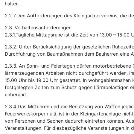
halten.
2.2.7.Den Aufforderungen des Kleingärtnervereins, die de
2.3. Verhaltensanforderungen
2.3.1.Tägliche Mittagsruhe ist die Zeit von 13.00 – 15.00 
2.3.2. Unter Berücksichtigung der gesetzlichen Ruhezeit
Durchführung von Baumaßnahmen dem Bauherren eine A
2.3.3. An Sonn- und Feiertagen dürfen motorbetriebene
lärmerzeugenden Arbeiten nicht durchgeführt werden. Ih
15.00 Uhr bis 19.00 Uhr gestattet. In wohngebietsnahen 
festgelegten Zeiten zum Schutz gegen Lärmbelästigen ein
unberührt.
2.3.4 Das Mitführen und die Benutzung von Waffen jeglic
Feuerwerkskörpern u.ä. ist in der Kleingartenanlage nic
von Personen und Sachen dadurch eintreten können. Au
Veranstaltungen. Für diesbezügliche Veranstaltungen in de