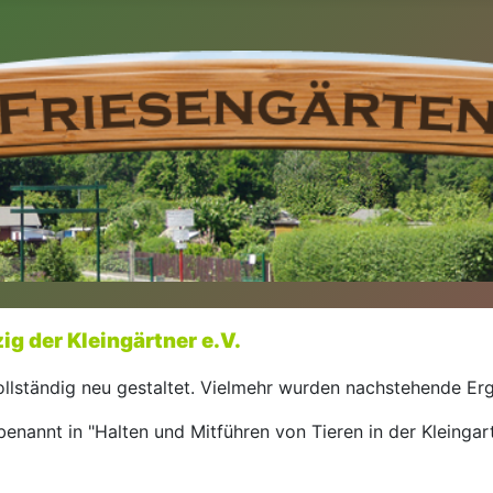
g der Kleingärtner e.V.
llständig neu gestaltet. Vielmehr wurden nachstehende Er
benannt in "Halten und Mitführen von Tieren in der Kleinga