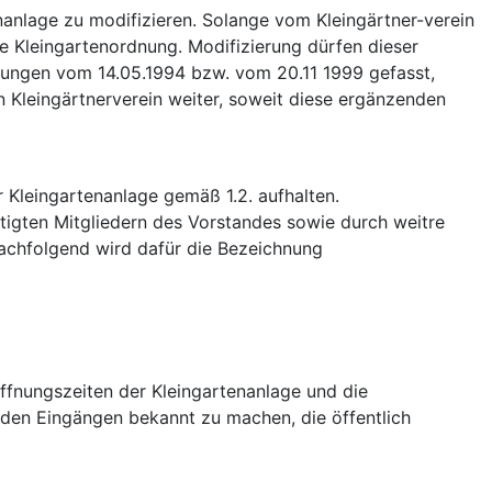
nanlage zu modifizieren. Solange vom Kleingärtner-verein
e Kleingartenordnung. Modifizierung dürfen dieser
nungen vom 14.05.1994 bzw. vom 20.11 1999 gefasst,
n Kleingärtnerverein weiter, soweit diese ergänzenden
r Kleingartenanlage gemäß 1.2. aufhalten.
htigten Mitgliedern des Vorstandes sowie durch weitre
Nachfolgend wird dafür die Bezeichnung
Öffnungszeiten der Kleingartenanlage und die
 den Eingängen bekannt zu machen, die öffentlich