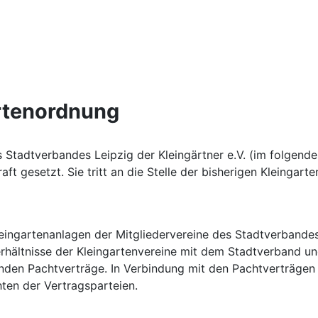
artenordnung
Stadtverbandes Leipzig der Kleingärtner e.V. (im folgend
t gesetzt. Sie tritt an die Stelle der bisherigen Kleingart
 Kleingartenanlagen der Mitgliedervereine des Stadtverband
verhältnisse der Kleingartenvereine mit dem Stadtverband und
nden Pachtverträge. In Verbindung mit den Pachtverträgen
ten der Vertragsparteien.