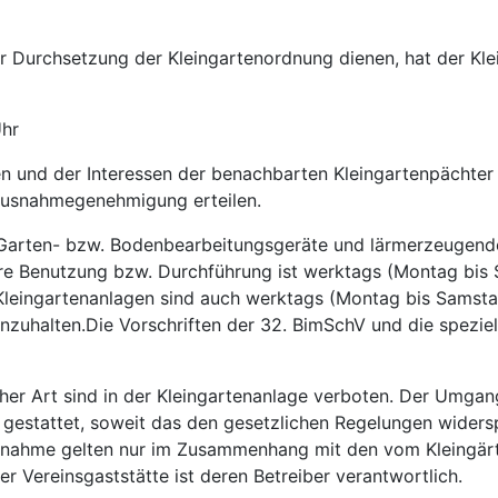
r Durchsetzung der Kleingartenordnung dienen, hat der Klei
Uhr
en und der Interessen der benachbarten Kleingartenpächter
usnahmegenehmigung erteilen.
 Garten- bzw. Bodenbearbeitungsgeräte und lärmerzeugende
re Benutzung bzw. Durchführung ist werktags (Montag bis S
Kleingartenanlagen sind auch werktags (Montag bis Samstag)
zuhalten.Die Vorschriften der 32. BimSchV und die speziel
her Art sind in der Kleingartenanlage verboten. Der Umgan
ht gestattet, soweit das den gesetzlichen Regelungen wider
snahme gelten nur im Zusammenhang mit den vom Kleingärt
r Vereinsgaststätte ist deren Betreiber verantwortlich.