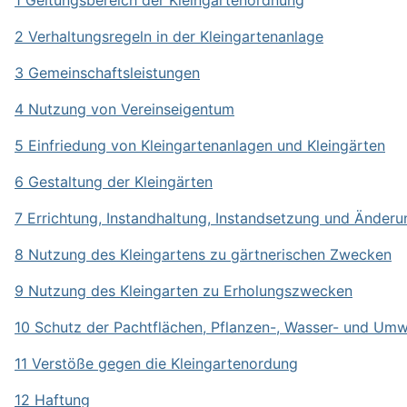
2 Verhaltungsregeln in der Kleingartenanlage
3 Gemeinschaftsleistungen
4 Nutzung von Vereinseigentum
5 Einfriedung von Kleingartenanlagen und Kleingärten
6 Gestaltung der Kleingärten
7 Errichtung, Instandhaltung, Instandsetzung und Änderu
8 Nutzung des Kleingartens zu gärtnerischen Zwecken
9 Nutzung des Kleingarten zu Erholungszwecken
10 Schutz der Pachtflächen, Pflanzen-, Wasser- und Umw
11 Verstöße gegen die Kleingartenordung
12 Haftung