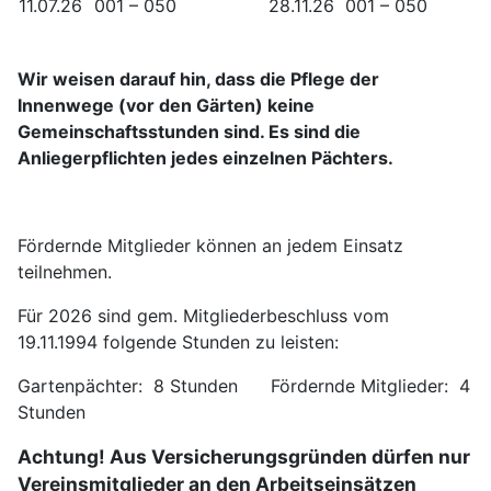
11.07.26
001 – 050
28.11.26
001 – 050
Wir weisen darauf hin, dass die Pflege der
Innenwege (vor den Gärten) keine
Gemeinschaftsstunden sind. Es sind die
Anliegerpflichten jedes einzelnen Pächters.
Fördernde Mitglieder können an jedem Einsatz
teilnehmen.
Für 2026 sind gem. Mitgliederbeschluss vom
19.11.1994 folgende Stunden zu leisten:
Gartenpächter: 8 Stunden Fördernde Mitglieder: 4
Stunden
Achtung! Aus Versicherungsgründen dürfen nur
Vereinsmitglieder an den Arbeitseinsätzen