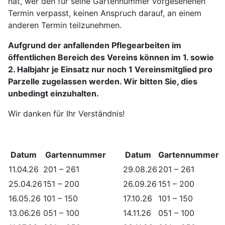
hat, wer den für seine Gartennummer vorgesehenen
Termin verpasst, keinen Anspruch darauf, an einem
anderen Termin teilzunehmen.
Aufgrund der anfallenden Pflegearbeiten im
öffentlichen Bereich des Vereins können im 1. sowie
2. Halbjahr je Einsatz nur noch 1 Vereinsmitglied pro
Parzelle zugelassen werden. Wir bitten Sie, dies
unbedingt einzuhalten.
Wir danken für Ihr Verständnis!
Datum
Gartennummer
Datum
Gartennummer
11.04.26
201 – 261
29.08.26
201 – 261
25.04.26
151 – 200
26.09.26
151 – 200
16.05.26
101 – 150
17.10.26
101 – 150
13.06.26
051 – 100
14.11.26
051 – 100